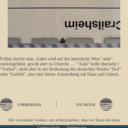
Früher dachte man, Aalen wird auf das lateinische Wort “aula”
zurückgeführt, gewiß aber zu Unrecht. … “Aula” heißt übersetzt !
“Vorhof”, nicht aber in der Bedeutung des deutschen Wortes “Hof”
oder “Gehöft”, also eine kleine Anssiedlung mit Haus und Gütern.
VORHERIGER
NÄCHSTER
Wir verwenden Cookies, um sicherzustellen, dass wir Ihnen die beste
Erfahrung auf unserer Website bieten.
Datenschutz
Impressum