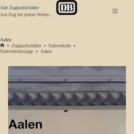
Zum
Alte Zuglaufschilder
Inhalt
springen
Am Zug bei jedem Wetter...
Aalen
Zuglaufschilder
Nahverkehr
Start
Nahverkehrszüge
Aalen