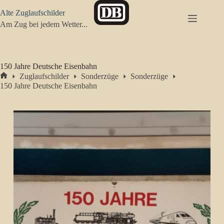
Zum
Alte Zuglaufschilder
Inhalt
springen
Am Zug bei jedem Wetter...
150 Jahre Deutsche Eisenbahn
Zuglaufschilder
Sonderzüge
Sonderzüge
Start
150 Jahre Deutsche Eisenbahn